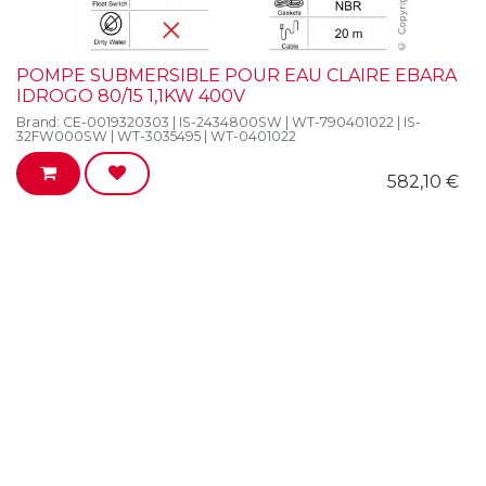
POMPE SUBMERSIBLE POUR EAU CLAIRE EBARA
IDROGO 80/15 1,1KW 400V
Brand:
CE-0019320303 | IS-2434800SW | WT-790401022 | IS-
32FW000SW | WT-3035495 | WT-0401022
582,10
€