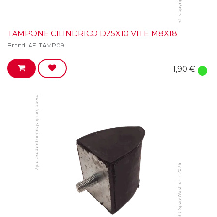
TAMPONE CILINDRICO D25X10 VITE M8X18
Brand:
AE-TAMP09
1,90
€