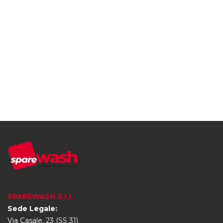
SPAREWASH S.r.l.
Sede Legale:
Via Casale, 23 (SS 31)