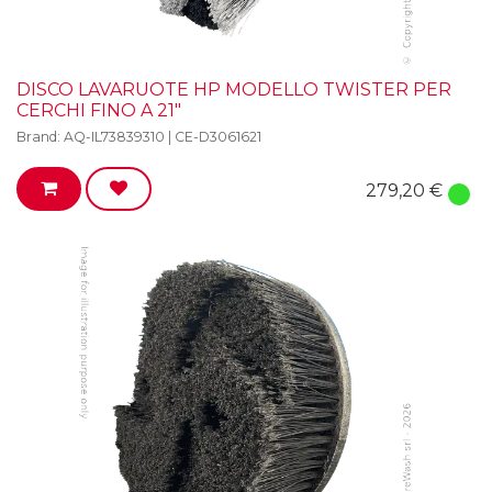
DISCO LAVARUOTE HP MODELLO TWISTER PER
CERCHI FINO A 21"
Brand:
AQ-IL73839310 | CE-D3061621
279,20
€