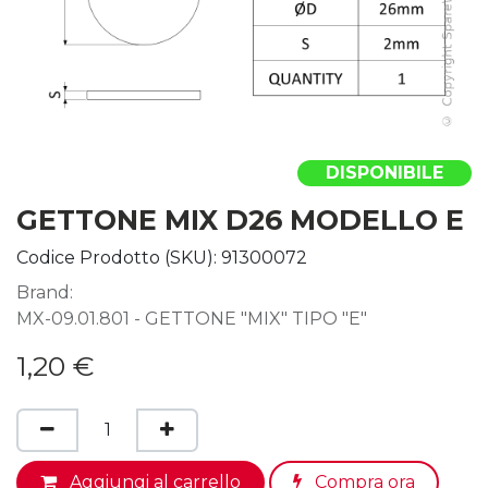
DISPONIBILE
GETTONE MIX D26 MODELLO E
Codice Prodotto (SKU):
91300072
Brand:
MX-09.01.801 - GETTONE "MIX" TIPO "E"
1,20
€
Aggiungi al carrello
Compra ora