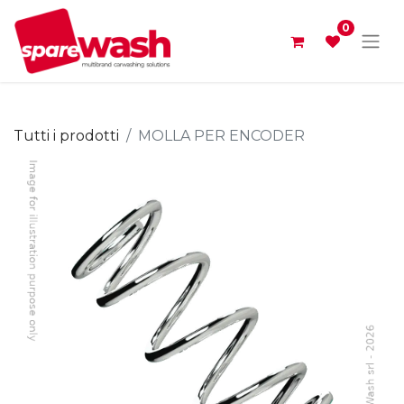
0
Tutti i prodotti
MOLLA PER ENCODER