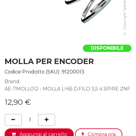
DISPONIBILE
MOLLA PER ENCODER
Codice Prodotto (SKU):
91200013
Brand:
AE-7MOLL012 - MOLLA L=65 D.FILO 3,5 4 SPIRE ZNF
12,90
€
Aggiungi al carrello
Compra ora