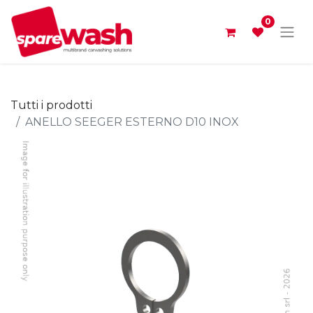
0
Tutti i prodotti
ANELLO SEEGER ESTERNO D10 INOX