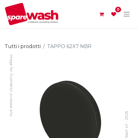
0
Tutti i prodotti
TAPPO 62X7 NBR