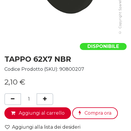
DISPONIBILE
TAPPO 62X7 NBR
Codice Prodotto (SKU):
90800207
2,10
€
Aggiungi al carrello
Compra ora
Aggiungi alla lista dei desideri