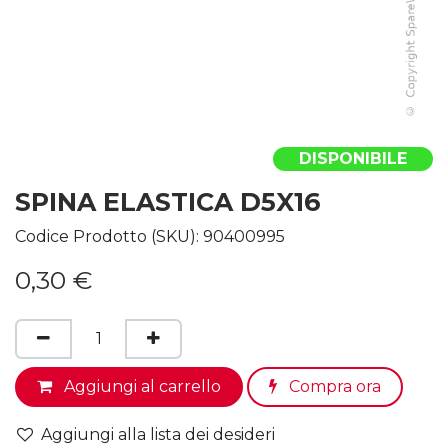
DISPONIBILE
SPINA ELASTICA D5X16
Codice Prodotto (SKU):
90400995
0,30
€
Aggiungi al carrello
Compra ora
Aggiungi alla lista dei desideri