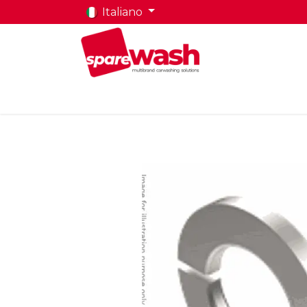
Italiano
Home
Prodotti
Chi Siamo
Contatti