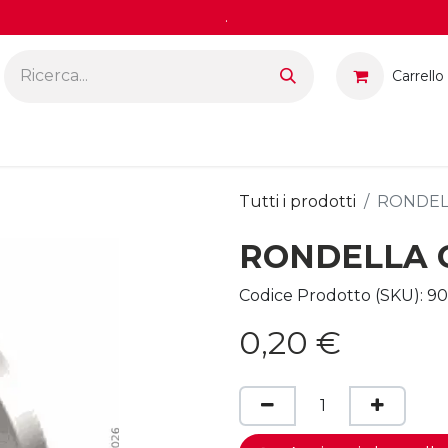
.
Carrello
Tutti i prodotti
RONDEL
RONDELLA 
Codice Prodotto (SKU):
90
0,20
€