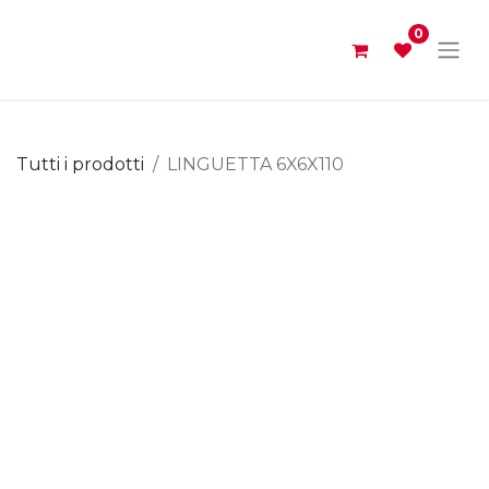
0
Tutti i prodotti
LINGUETTA 6X6X110