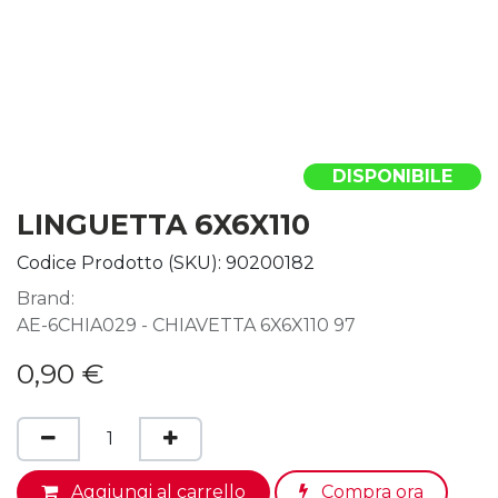
DISPONIBILE
LINGUETTA 6X6X110
Codice Prodotto (SKU):
90200182
Brand:
AE-6CHIA029 - CHIAVETTA 6X6X110 97
0,90
€
Aggiungi al carrello
Compra ora