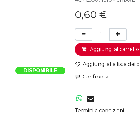
0,60
€
Aggiungi al carrello
Aggiungi alla lista dei d
DISPONIBILE
Confronta
Termini e condizioni