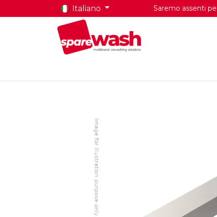
Italiano
Saremo assenti per 
Home
Prodotti
Chi Siamo
Contatti