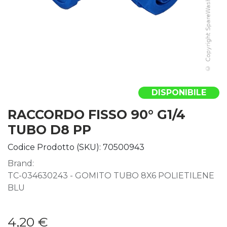
DISPONIBILE
RACCORDO FISSO 90° G1/4
TUBO D8 PP
Codice Prodotto (SKU):
70500943
Brand:
TC-034630243 - GOMITO TUBO 8X6 POLIETILENE
BLU
4,20
€