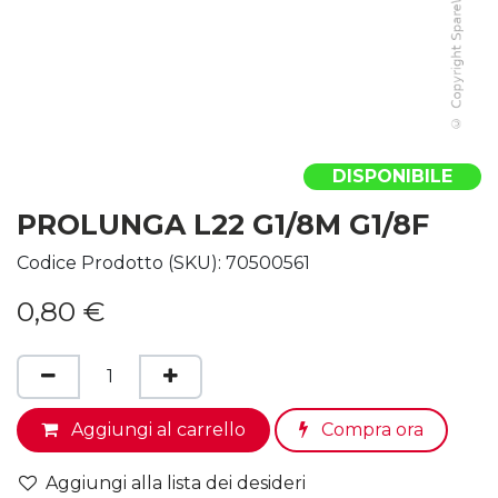
DISPONIBILE
PROLUNGA L22 G1/8M G1/8F
Codice Prodotto (SKU):
70500561
0,80
€
Aggiungi al carrello
Compra ora
Aggiungi alla lista dei desideri