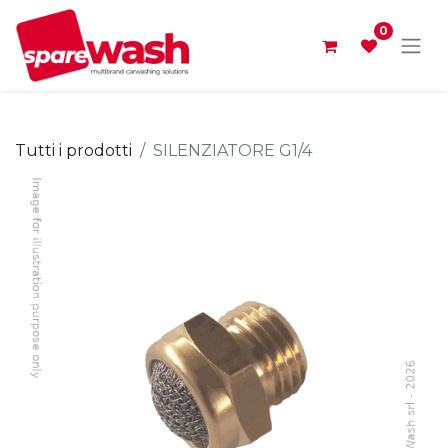
0
Tutti i prodotti
SILENZIATORE G1/4