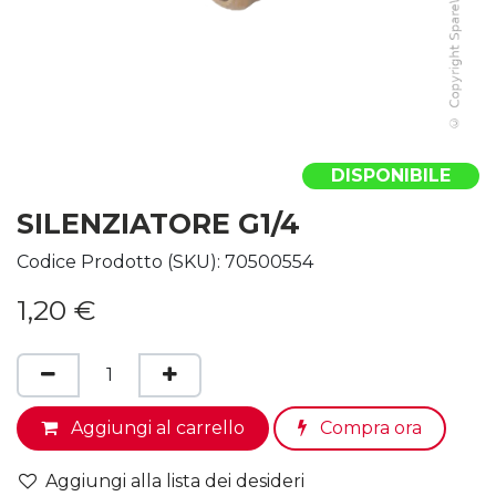
DISPONIBILE
SILENZIATORE G1/4
Codice Prodotto (SKU):
70500554
1,20
€
Aggiungi al carrello
Compra ora
Aggiungi alla lista dei desideri