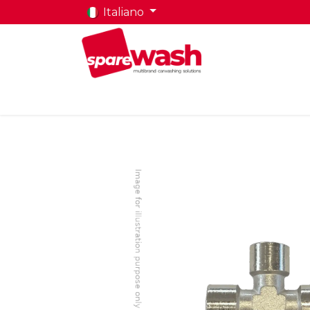
Italiano
Home
Prodotti
Chi Siamo
Contatti