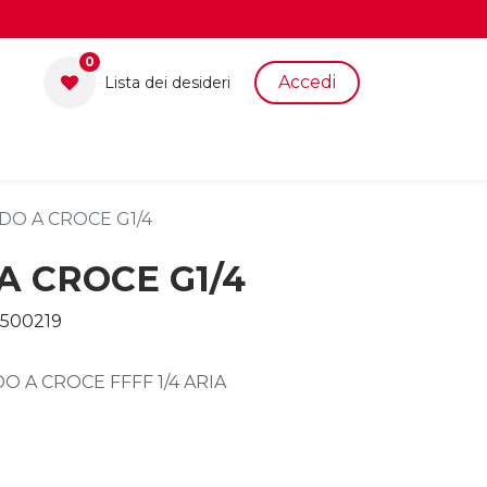
0
Accedi
Lista dei desid​eri
O A CROCE G1/4
 CROCE G1/4
500219
O A CROCE FFFF 1/4 ARIA