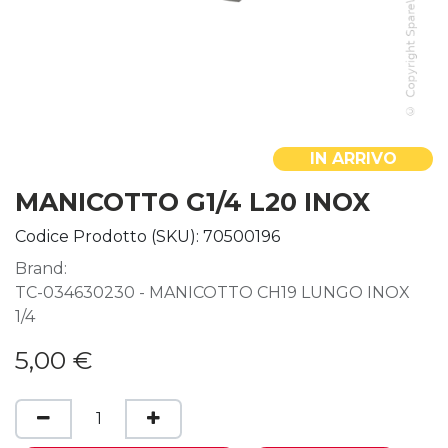
IN ARRIVO
MANICOTTO G1/4 L20 INOX
Codice Prodotto (SKU):
70500196
Brand:
TC-034630230 - MANICOTTO CH19 LUNGO INOX
1/4
5,00
€