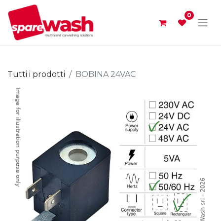
0
Tutti i prodotti
BOBINA 24VAC