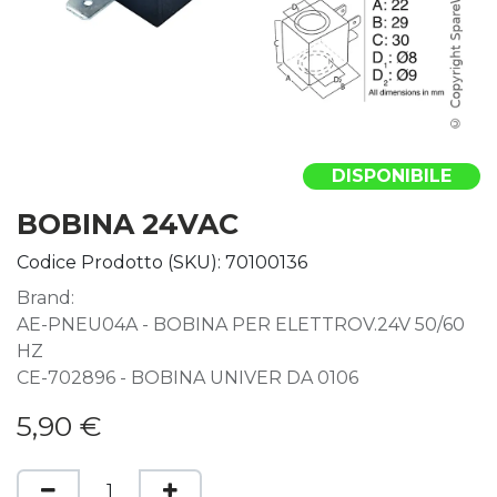
DISPONIBILE
BOBINA 24VAC
Codice Prodotto (SKU):
70100136
Brand:
AE-PNEU04A - BOBINA PER ELETTROV.24V 50/60
HZ
CE-702896 - BOBINA UNIVER DA 0106
5,90
€