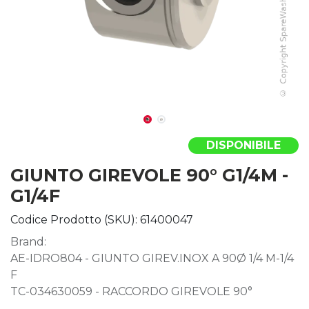
DISPONIBILE
GIUNTO GIREVOLE 90° G1/4M -
G1/4F
Codice Prodotto (SKU):
61400047
Brand:
AE-IDRO804 - GIUNTO GIREV.INOX A 90Ø 1/4 M-1/4
F
TC-034630059 - RACCORDO GIREVOLE 90°