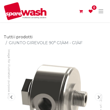
0
Tutti i prodotti
GIUNTO GIREVOLE 90° G1/4M - G1/4F