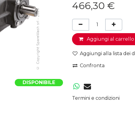
466,30
€
Aggiungi al carrello
Aggiungi alla lista dei d
Confronta
DISPONIBILE
Termini e condizioni