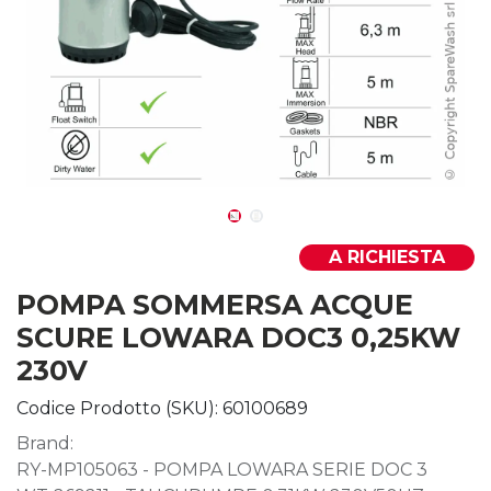
A RICHIESTA
POMPA SOMMERSA ACQUE
SCURE LOWARA DOC3 0,25KW
230V
Codice Prodotto (SKU):
60100689
Brand:
RY-MP105063 - POMPA LOWARA SERIE DOC 3