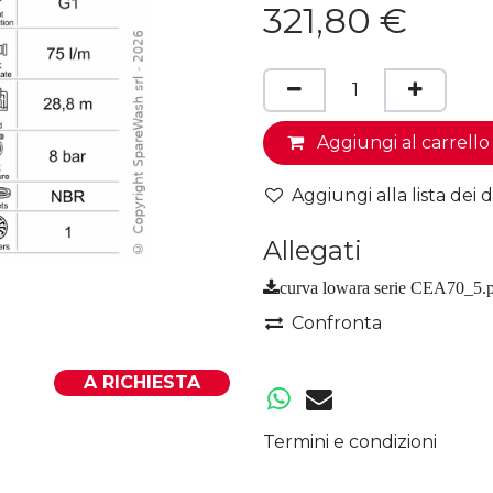
321,80
€
Aggiungi al carrello
Aggiungi alla lista dei d
Allegati
curva lowara serie CEA70_5.
Confronta
A RICHIESTA
Termini e condizioni