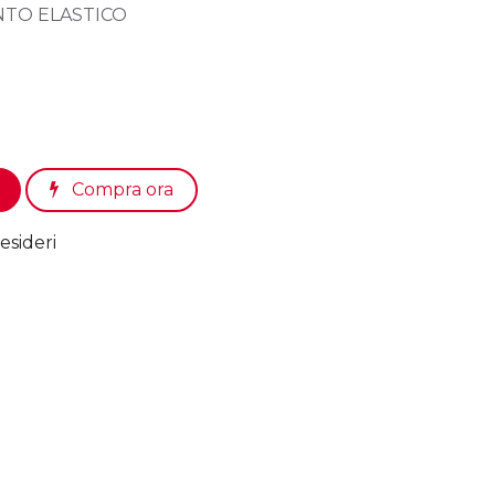
ENTO ELASTICO
Compra ora
esideri