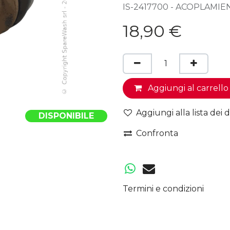
IS-2417700 - ACOPLAMI
18,90
€
Aggiungi al carrello
Aggiungi alla lista dei d
DISPONIBILE
Confronta
Termini e condizioni