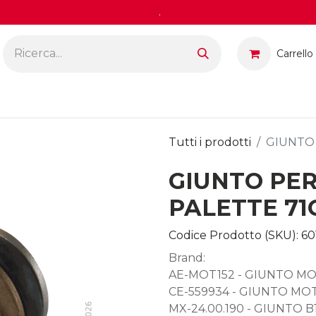
.
Carrello
Tutti i prodotti
GIUNTO 
GIUNTO PE
PALETTE 71
Codice Prodotto (SKU):
60
Brand:
AE-MOT152 - GIUNTO MO
CE-559934 - GIUNTO MO
MX-24.00.190 - GIUNTO B