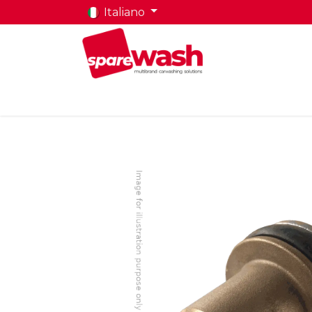
Italiano
Home
Prodotti
Chi Siamo
Contatti