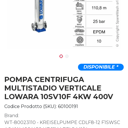
DISPONIBILE *
POMPA CENTRIFUGA
MULTISTADIO VERTICALE
LOWARA 10SV10F 4KW 400V
Codice Prodotto (SKU):
60100191
Brand:
WT-80023110 - KREISELPUMPE CDLF8-12 F1SWSC