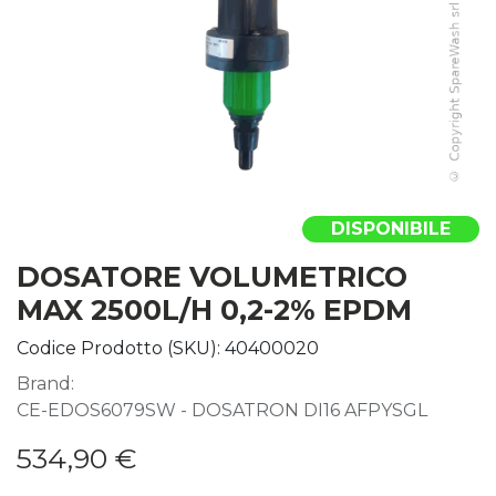
DISPONIBILE
DOSATORE VOLUMETRICO
MAX 2500L/H 0,2-2% EPDM
Codice Prodotto (SKU):
40400020
Brand:
CE-EDOS6079SW - DOSATRON DI16 AFPYSGL
534,90
€