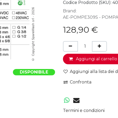
Codice Prodotto (SKU):
40
Brand:
AE-POMPE309S - POMPA 
128,90
€
Aggiungi al carrello
Aggiungi alla lista dei d
DISPONIBILE
Confronta
Termini e condizioni