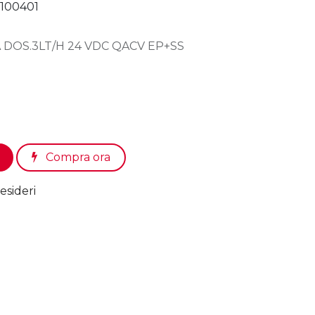
100401
DOS.3LT/H 24 VDC QACV EP+SS
Compra ora
esideri