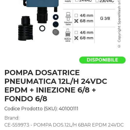
DISPONIBILE
POMPA DOSATRICE
PNEUMATICA 12L/H 24VDC
EPDM + INIEZIONE 6/8 +
FONDO 6/8
Codice Prodotto (SKU):
40100111
Brand:
CE-559973 - POMPA DOS.12L/H 6BAR EPDM 24VDC