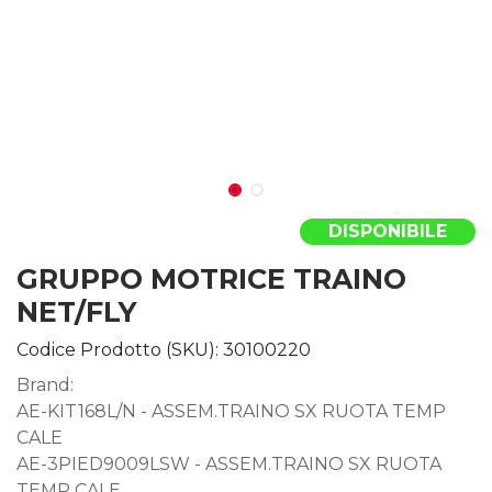
DISPONIBILE
GRUPPO MOTRICE TRAINO
NET/FLY
Codice Prodotto (SKU):
30100220
Brand:
AE-KIT168L/N - ASSEM.TRAINO SX RUOTA TEMP
CALE
AE-3PIED9009LSW - ASSEM.TRAINO SX RUOTA
TEMP CALE