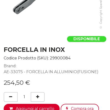
DISPONIBILE
FORCELLA IN INOX
Codice Prodotto (SKU):
29900084
Brand:
AE-33075 - FORCELLA IN ALLUMINIO(FUSIONE)
254,50
€
Aggiungi al carrello
Compra ora