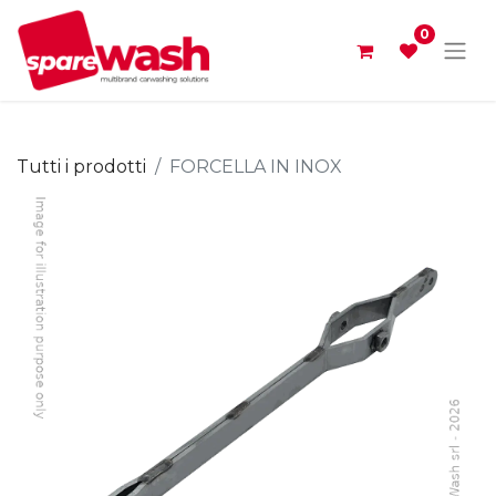
0
Tutti i prodotti
FORCELLA IN INOX