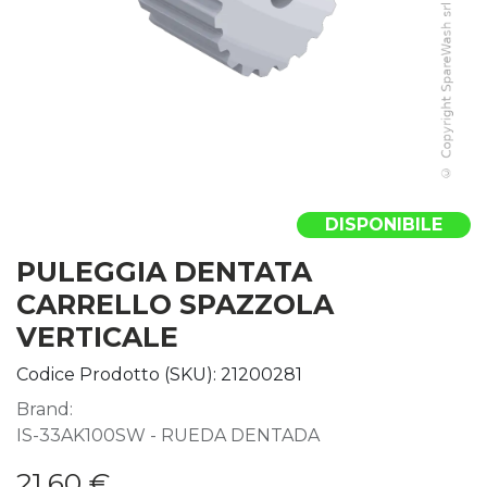
DISPONIBILE
PULEGGIA DENTATA
CARRELLO SPAZZOLA
VERTICALE
Codice Prodotto (SKU):
21200281
Brand:
IS-33AK100SW - RUEDA DENTADA
21,60
€