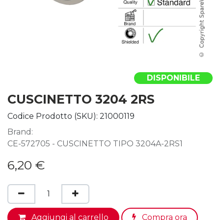
DISPONIBILE
CUSCINETTO 3204 2RS
Codice Prodotto (SKU):
21000119
Brand:
CE-572705 - CUSCINETTO TIPO 3204A-2RS1
6,20
€
Aggiungi al carrello
Compra ora