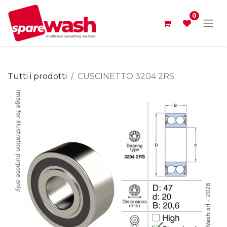
0
Tutti i prodotti
CUSCINETTO 3204 2RS