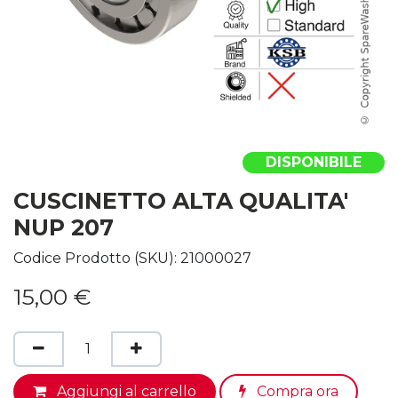
DISPONIBILE
CUSCINETTO ALTA QUALITA'
NUP 207
Codice Prodotto (SKU):
21000027
15,00
€
Aggiungi al carrello
Compra ora