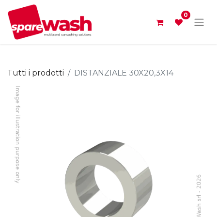
0
Tutti i prodotti
DISTANZIALE 30X20,3X14