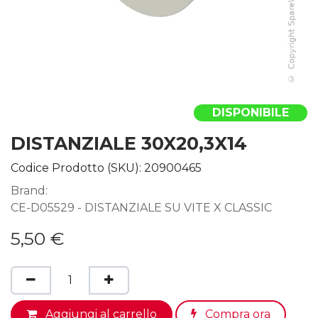
DISPONIBILE
DISTANZIALE 30X20,3X14
Codice Prodotto (SKU):
20900465
Brand:
CE-D05529 - DISTANZIALE SU VITE X CLASSIC
5,50
€
Aggiungi al carrello
Compra ora