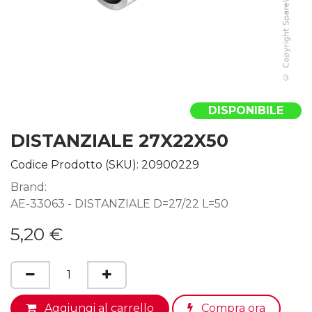
DISPONIBILE
DISTANZIALE 27X22X50
Codice Prodotto (SKU):
20900229
Brand:
AE-33063 - DISTANZIALE D=27/22 L=50
5,20
€
Aggiungi al carrello
Compra ora