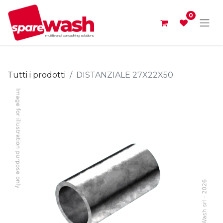
0
Tutti i prodotti
DISTANZIALE 27X22X50