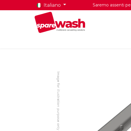
Italiano
Saremo assenti per 
Home
Prodotti
Chi Siamo
Contatti