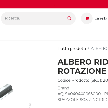
.
Carrello
Tutti i prodotti
ALBERO
ALBERO RI
ROTAZIONE
Codice Prodotto (SKU):
2
Brand:
AQ-SA0404#0063000 - 
SPAZZOLE SG3 ZINC.IRID. 