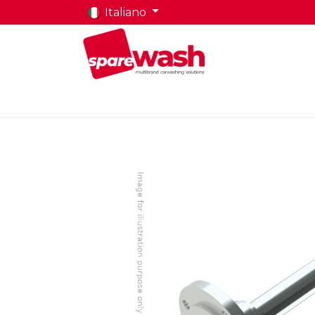
Italiano
Home
Prodotti
Chi Siamo
Contatti