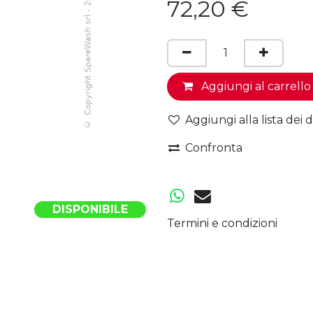
72,20
€
Aggiungi al carrello
Aggiungi alla lista dei d
Confronta
DISPONIBILE
Termini e condizioni