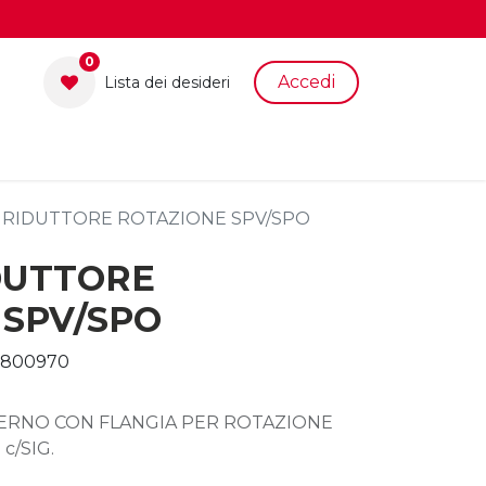
0
Accedi
Lista dei desid​eri
 RIDUTTORE ROTAZIONE SPV/SPO
DUTTORE
 SPV/SPO
0800970
PERNO CON FLANGIA PER ROTAZIONE
c/SIG.