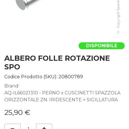
DISPONIBILE
ALBERO FOLLE ROTAZIONE
SPO
Codice Prodotto (SKU):
20800789
Brand:
AQ-IL66021310 - PERNO x CUSCINETTI SPAZZOLA
ORIZZONTALE ZN. IRIDESCENTE + SIGILLATURA
25,90
€