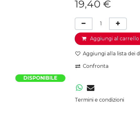
19,40
€
Aggiungi al carrello
Aggiungi alla lista dei d
Confronta
DISPONIBILE
Termini e condizioni