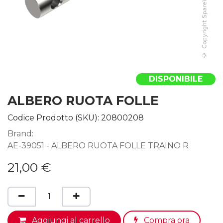
DISPONIBILE
ALBERO RUOTA FOLLE
Codice Prodotto (SKU):
20800208
Brand:
AE-39051 - ALBERO RUOTA FOLLE TRAINO R
21,00
€
Aggiungi al carrello
Compra ora