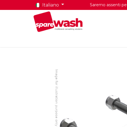
Italiano
Saremo assenti per 
Home
Prodotti
Chi Siamo
Contatti