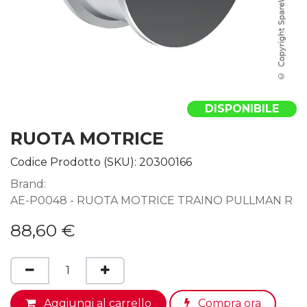
DISPONIBILE
RUOTA MOTRICE
Codice Prodotto (SKU):
20300166
Brand:
AE-P0048 - RUOTA MOTRICE TRAINO PULLMAN R
88,60
€
Aggiungi al carrello
Compra ora