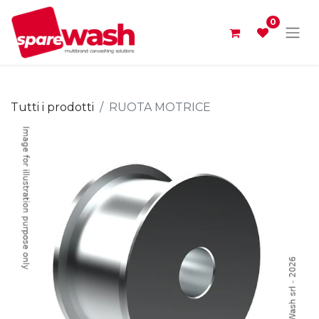
0
Tutti i prodotti
RUOTA MOTRICE