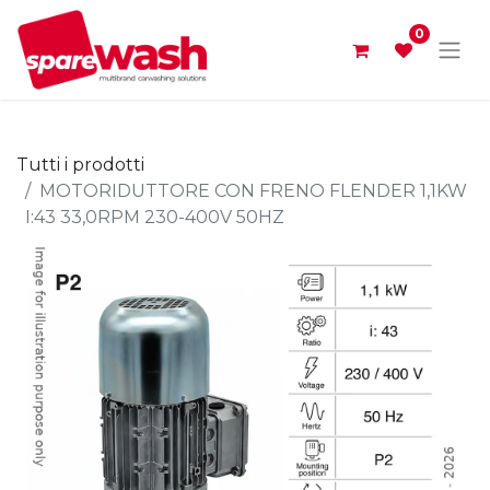
0
Tutti i prodotti
MOTORIDUTTORE CON FRENO FLENDER 1,1KW
I:43 33,0RPM 230-400V 50HZ