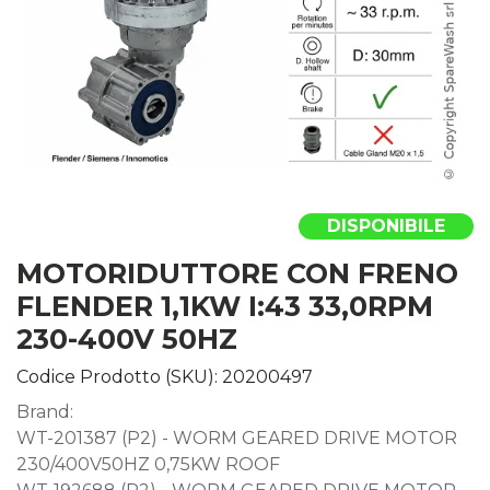
DISPONIBILE
MOTORIDUTTORE CON FRENO
FLENDER 1,1KW I:43 33,0RPM
230-400V 50HZ
Codice Prodotto (SKU):
20200497
Brand:
WT-201387 (P2) - WORM GEARED DRIVE MOTOR
230/400V50HZ 0,75KW ROOF