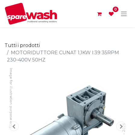
0
Tutti i prodotti
MOTORIDUTTORE CUNAT 1,1KW I:39 35RPM
230-400V 50HZ