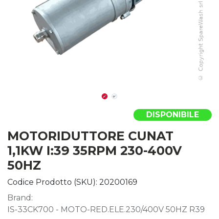
DISPONIBILE
MOTORIDUTTORE CUNAT
1,1KW I:39 35RPM 230-400V
50HZ
Codice Prodotto (SKU):
20200169
Brand:
IS-33CK700 - MOTO-RED.ELE.230/400V 50HZ R39