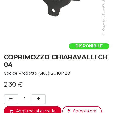
DISPONIBILE
COPRIMOZZO CHIARAVALLI CH
04
Codice Prodotto (SKU):
20101428
2,30
€
Aggiungi al carrello
Compra ora