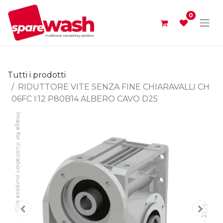
0
Tutti i prodotti
RIDUTTORE VITE SENZA FINE CHIARAVALLI CH
06FC I:12 P80B14 ALBERO CAVO D25