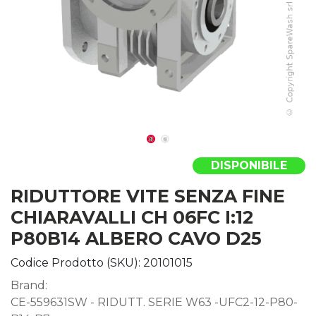
DISPONIBILE
RIDUTTORE VITE SENZA FINE
CHIARAVALLI CH 06FC I:12
P80B14 ALBERO CAVO D25
Codice Prodotto (SKU):
20101015
Brand:
CE-559631SW - RIDUTT. SERIE W63 -UFC2-12-P80-