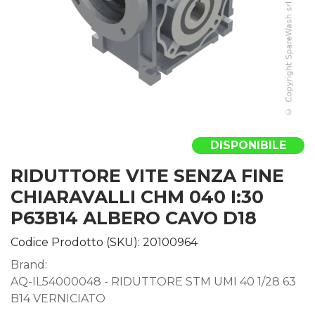
DISPONIBILE
RIDUTTORE VITE SENZA FINE
CHIARAVALLI CHM 040 I:30
P63B14 ALBERO CAVO D18
Codice Prodotto (SKU):
20100964
Brand:
AQ-IL54000048 - RIDUTTORE STM UMI 40 1/28 63
B14 VERNICIATO