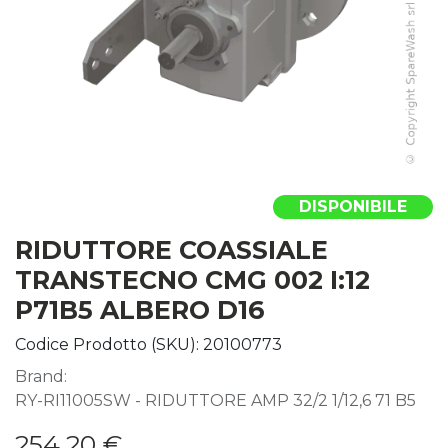
DISPONIBILE
RIDUTTORE COASSIALE
TRANSTECNO CMG 002 I:12
P71B5 ALBERO D16
Codice Prodotto (SKU):
20100773
Brand:
RY-RI11005SW - RIDUTTORE AMP 32/2 1/12,6 71 B5
254,20
€