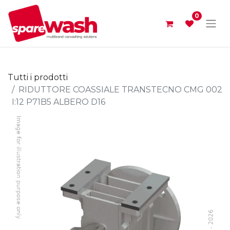
0
Tutti i prodotti
RIDUTTORE COASSIALE TRANSTECNO CMG 002
I:12 P71B5 ALBERO D16