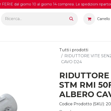
FERIE dal giorno 10 al giorno 14 compresi. Le spedizioni riparto
Carrello
Tutti i prodotti
RIDUTTORE VITE SENZA
CAVO D24
RIDUTTORE 
STM RMI 50F
ALBERO CA
Codice Prodotto (SKU):
20