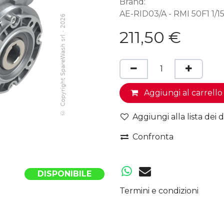
Brand:
AE-RID03/A - RMI 50F1 1/15
211,50
€
Aggiungi al carrello
Aggiungi alla lista dei d
Confronta
DISPONIBILE
Termini e condizioni