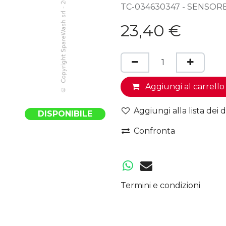
TC-034630347 - SENSORE
23,40
€
Aggiungi al carrello
Aggiungi alla lista dei d
DISPONIBILE
Confronta
Termini e condizioni