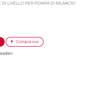
 DI LIVELLO PER POMPA DI RILANCIO
Compra ora
esideri